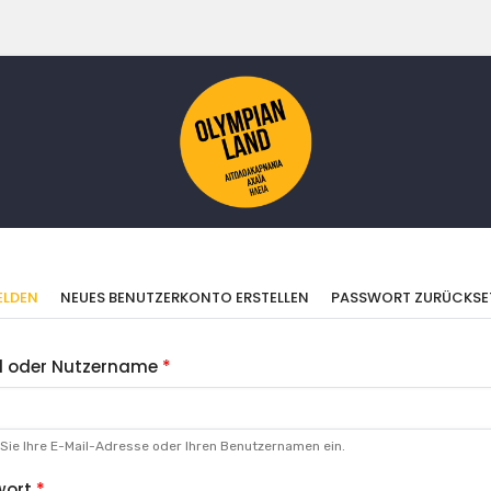
imäre
(AKTIVER
LDEN
NEUES BENUTZERKONTO ERSTELLEN
PASSWORT ZURÜCKSE
REITER)
ter
l oder Nutzername
Sie Ihre E-Mail-Adresse oder Ihren Benutzernamen ein.
wort