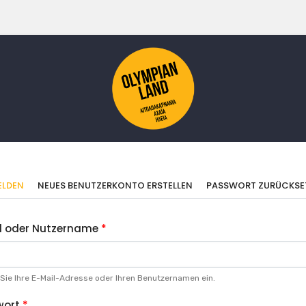
imäre
(AKTIVER
LDEN
NEUES BENUTZERKONTO ERSTELLEN
PASSWORT ZURÜCKSE
REITER)
ter
l oder Nutzername
Sie Ihre E-Mail-Adresse oder Ihren Benutzernamen ein.
wort