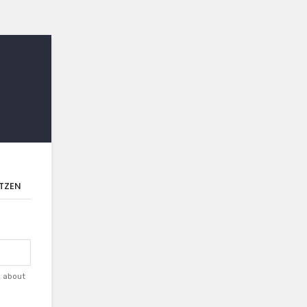
TZEN
d about