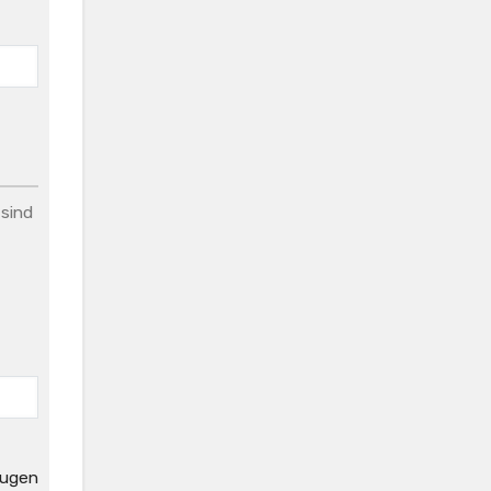
 sind
eugen