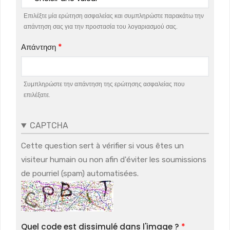
Επιλέξτε μία ερώτηση ασφαλείας και συμπληρώστε παρακάτω την
απάντηση σας για την προστασία του λογαριασμού σας.
Απάντηση
Συμπληρώστε την απάντηση της ερώτησης ασφαλείας που
επιλέξατε.
CAPTCHA
Cette question sert à vérifier si vous êtes un
visiteur humain ou non afin d'éviter les soumissions
de pourriel (spam) automatisées.
Quel code est dissimulé dans l'image ?