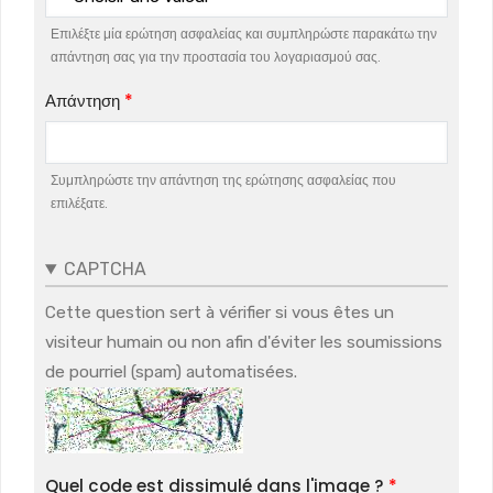
Επιλέξτε μία ερώτηση ασφαλείας και συμπληρώστε παρακάτω την
απάντηση σας για την προστασία του λογαριασμού σας.
Απάντηση
Συμπληρώστε την απάντηση της ερώτησης ασφαλείας που
επιλέξατε.
CAPTCHA
Cette question sert à vérifier si vous êtes un
visiteur humain ou non afin d'éviter les soumissions
de pourriel (spam) automatisées.
Quel code est dissimulé dans l'image ?