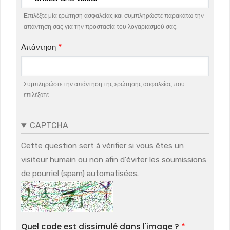
Επιλέξτε μία ερώτηση ασφαλείας και συμπληρώστε παρακάτω την
απάντηση σας για την προστασία του λογαριασμού σας.
Απάντηση
Συμπληρώστε την απάντηση της ερώτησης ασφαλείας που
επιλέξατε.
CAPTCHA
Cette question sert à vérifier si vous êtes un
visiteur humain ou non afin d'éviter les soumissions
de pourriel (spam) automatisées.
Quel code est dissimulé dans l'image ?