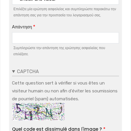
Επιλέξτε μία ερώτηση ασφαλείας και συμπληρώστε παρακάτω την
απάντηση σας για την προστασία του λογαριασμού σας.
Απάντηση
Συμπληρώστε την απάντηση της ερώτησης ασφαλείας που
επιλέξατε.
CAPTCHA
Cette question sert à vérifier si vous êtes un
visiteur humain ou non afin d'éviter les soumissions
de pourriel (spam) automatisées.
Quel code est dissimulé dans l'image ?