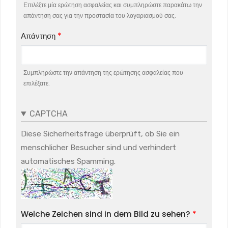
Επιλέξτε μία ερώτηση ασφαλείας και συμπληρώστε παρακάτω την
απάντηση σας για την προστασία του λογαριασμού σας.
Απάντηση
Συμπληρώστε την απάντηση της ερώτησης ασφαλείας που
επιλέξατε.
CAPTCHA
Diese Sicherheitsfrage überprüft, ob Sie ein
menschlicher Besucher sind und verhindert
automatisches Spamming.
Welche Zeichen sind in dem Bild zu sehen?