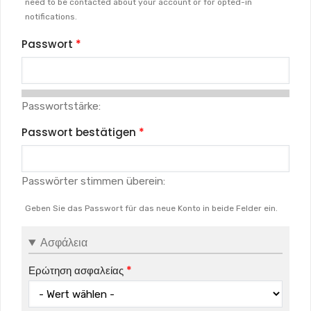
need to be contacted about your account or for opted-in
notifications.
Passwort
Passwortstärke:
Passwort bestätigen
Passwörter stimmen überein:
Geben Sie das Passwort für das neue Konto in beide Felder ein.
Ασφάλεια
Ερώτηση ασφαλείας