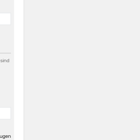
 sind
eugen