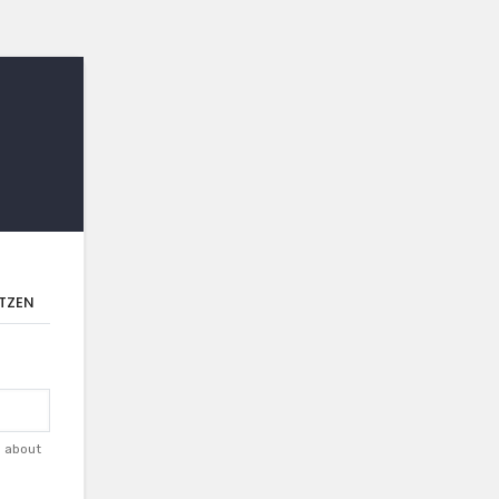
TZEN
d about