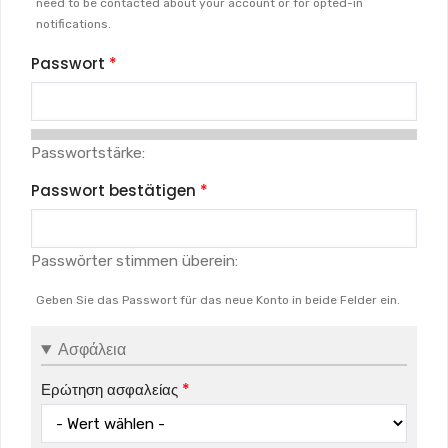
need to be contacted about your account or for opted-in
notifications.
Passwort
Passwortstärke:
Passwort bestätigen
Passwörter stimmen überein:
Geben Sie das Passwort für das neue Konto in beide Felder ein.
Ασφάλεια
Ερώτηση ασφαλείας