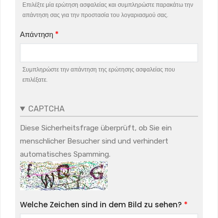
Επιλέξτε μία ερώτηση ασφαλείας και συμπληρώστε παρακάτω την
απάντηση σας για την προστασία του λογαριασμού σας.
Απάντηση
Συμπληρώστε την απάντηση της ερώτησης ασφαλείας που
επιλέξατε.
CAPTCHA
Diese Sicherheitsfrage überprüft, ob Sie ein
menschlicher Besucher sind und verhindert
automatisches Spamming.
Welche Zeichen sind in dem Bild zu sehen?