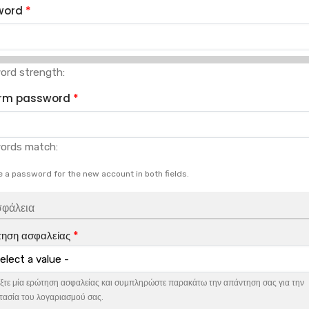
word
ord strength:
irm password
ords match:
e a password for the new account in both fields.
φάλεια
ηση ασφαλείας
ξτε μία ερώτηση ασφαλείας και συμπληρώστε παρακάτω την απάντηση σας για την
ασία του λογαριασμού σας.