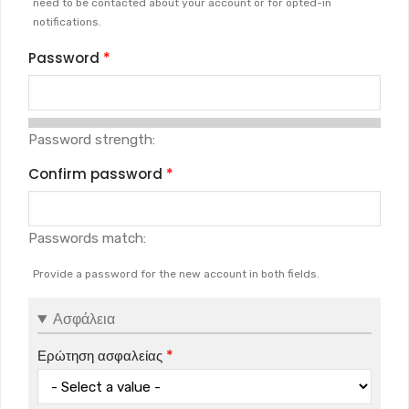
need to be contacted about your account or for opted-in
notifications.
Password
Password strength:
Confirm password
Passwords match:
Provide a password for the new account in both fields.
Ασφάλεια
Ερώτηση ασφαλείας