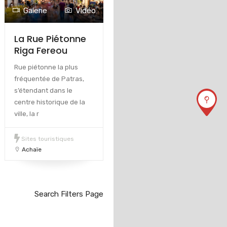
Galerie
Vidéo
La Rue Piétonne
Riga Fereou
Rue piétonne la plus
fréquentée de Patras,
s’étendant dans le
centre historique de la
ville, la r
Sites touristiques
Achaïe
Search Filters Page