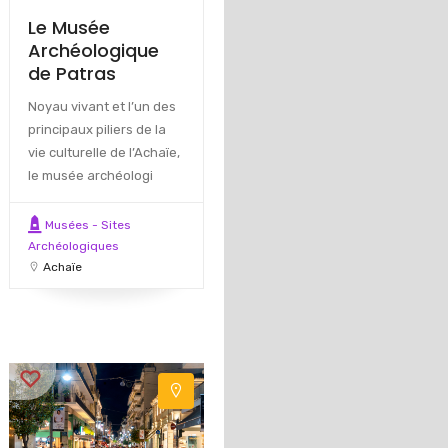
Le Musée
Archéologique
de Patras
Noyau vivant et l’un des
principaux piliers de la
vie culturelle de l’Achaïe,
le musée archéologi
Musées - Sites
Archéologiques
Achaïe