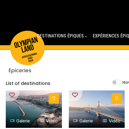
Main
Navigation
DESTINATIONS ÉPIQUES
EXPÉRIENCES ÉPI
Épiceries
Ho
List of destinations
Galerie
Vidéo
Galerie
Vidéo