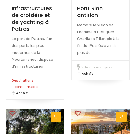
Infrastructures
Pont Rion-
de croisière et
antirion
de yachting à
Même si la vision de
Patras
l’homme d’État grec
Le port de Patras, l’un
Charilaos Trikoupis à la
des ports les plus
fin du 19e siècle a mis
modernes de la
plus de
Méditerranée, dispose
d’infrastructures
Sites touristiques
Achaïe
Destinations
incontournables
Achaïe