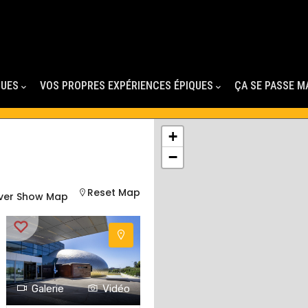
QUES
VOS PROPRES EXPÉRIENCES ÉPIQUES
ÇA SE PASSE M
+
−
Reset Map
ver Show Map
Galerie
Vidéo