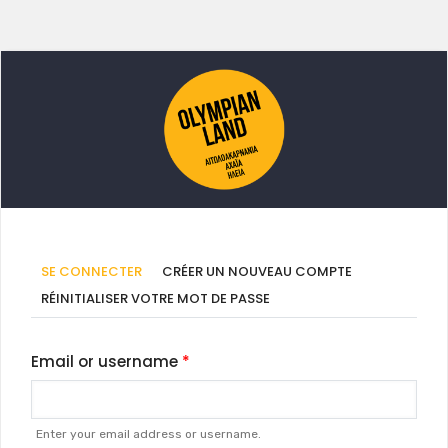
Onglets
(ONGLET
SE CONNECTER
CRÉER UN NOUVEAU COMPTE
ACTIF)
principaux
RÉINITIALISER VOTRE MOT DE PASSE
Email or username
Enter your email address or username.