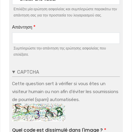
Επιλέξτε μία ερώτηση ασφαλείας και συμπληρώστε παρακάτω την
απάντηση σας για την προστασία του λογαριασμού σας.
Απάντηση
Συμπληρώστε την απάντηση της ερώτησης ασφαλείας που
επιλέξατε.
CAPTCHA
Cette question sert à vérifier si vous êtes un
visiteur humain ou non afin d'éviter les soumissions
de pourriel (spam) automatisées.
Quel code est dissimulé dans l'image ?