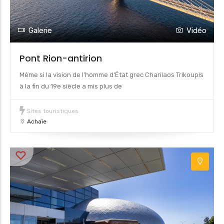
Galerie
Vidéo
Pont Rion-antirion
Même si la vision de l’homme d’État grec Charilaos Trikoupis
à la fin du 19e siècle a mis plus de
Sites touristiques
Achaïe
2
3