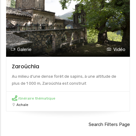
Galerie
Vidéo
Zaroúchla
Au milieu d’une dense forêt de sapins, à une altitude de
plus de 1 000 m, Zaroúchla est construit
itinéraire thématique
Achaïe
Search Filters Page