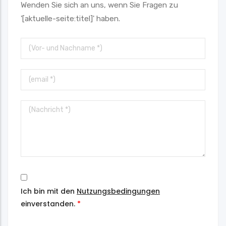
Wenden Sie sich an uns, wenn Sie Fragen zu
'[aktuelle-seite:titel]' haben.
Vor-
und
Nachname
E-
Mail
Nachricht
Ich bin mit den
Nutzungsbedingungen
einverstanden.