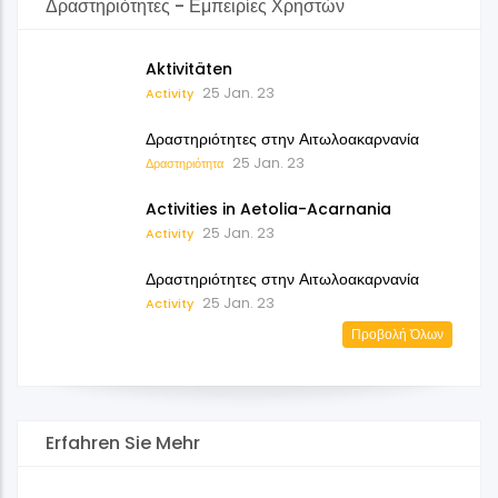
Δραστηριότητες - Εμπειρίες Χρηστών
Aktivitäten
25 Jan. 23
Activity
Δραστηριότητες στην Αιτωλοακαρνανία
25 Jan. 23
Δραστηριότητα
Activities in Aetolia-Acarnania
25 Jan. 23
Activity
Δραστηριότητες στην Αιτωλοακαρνανία
25 Jan. 23
Activity
Προβολή Όλων
Erfahren Sie Mehr