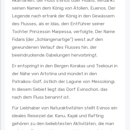
Akarnanien, der Fluss Evinos oder Fidaris, verdankt
seinen Namen dem König von Ätolien, Euenos. Der
Legende nach ertrank der König in den Gewässern
des Flusses, als er Idas, den Entführer seiner
Tochter Prinzessin Marpessa, verfolgte. Der Name
Fidaris (der „Schlangenartige“) weist auf den
gewundenen Verlauf des Flusses hin, der
beeindruckende Gabelungen hervorbringt.
Er entspringt in den Bergen Korakas und Tsekouri in
der Nähe von Artotina und mündet in den
Patraikos-Golf, östlich der Lagune von Messolongi.
In diesem Gebiet liegt das Dorf Evinochori, das
nach dem Fluss benannt ist.
Für Liebhaber von Naturaktivitäten stellt Evinos ein
ideales Reiseziel dar. Kanu, Kajak und Rafting
gehören zu den beliebtesten Aktivitäten, die man