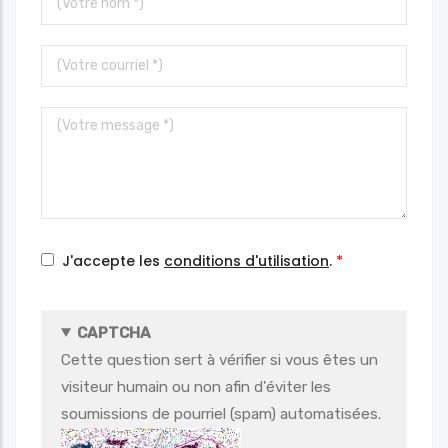
nom
Votre
courriel
Votre
message
J'accepte les
conditions d'utilisation
.
CAPTCHA
Cette question sert à vérifier si vous êtes un
visiteur humain ou non afin d'éviter les
soumissions de pourriel (spam) automatisées.