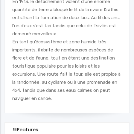
En 1913, le détachement violent d’une énorme
quantité de terre a bloqué le lit de la rivière Kráthis,
entraînant la formation de deux lacs. Au fil des ans,
l’un d’eux s’est tari tandis que celui de Tsivlós est
demeuré merveilleux.
En tant qu’écosystème et zone humide très
importants, il abrite de nombreuses espèces de
flore et de faune, tout en étant une destination
touristique populaire pour les loisirs et les
excursions. Une route fait le tour, elle est propice à
la randonnée, au cyclisme ou à une promenade en
4x4, tandis que dans ses eaux calmes on peut
naviguer en canoë.
Features