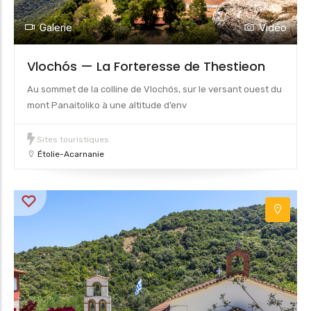
Galerie
Vidéo
Vlochós — La Forteresse de Thestieon
Au sommet de la colline de Vlochós, sur le versant ouest du
mont Panaitoliko à une altitude d’env
Sites touristiques
Étolie-Acarnanie