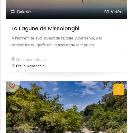
Galerie
Vidéo
La Lagune de Missolonghi
À l’extrémité sud-ouest de l’Étolie-Acarnanie, à la
rencontre du golfe de Patras et de la mer Ion
Sites touristiques
Étolie-Acarnanie
3
3