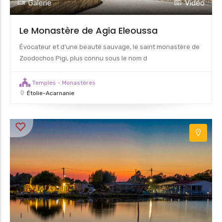
Galerie
Vidéo
Le Monastère de Agia Eleoussa
Évocateur et d’une beauté sauvage, le saint monastère de
Zoodochos Pigi, plus connu sous le nom d
Temples - Monastères
Étolie-Acarnanie