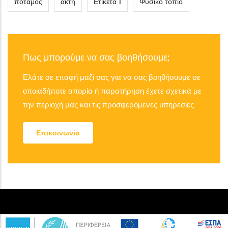
ποταμος
ακτή
Ετικέτα 1
Φυσικό τοπίο
Πως μπορούμε να σας βοηθήσουμε;
Ελάτε σε επαφή μαζί σας για να σας βοηθήσουμε σε
οποιαδήποτε απορία ή παρατήρηση έχετε σχετικά με
την περιοχή μας και τις προσφερόμενες υπηρεσίες
Επικοινωνία