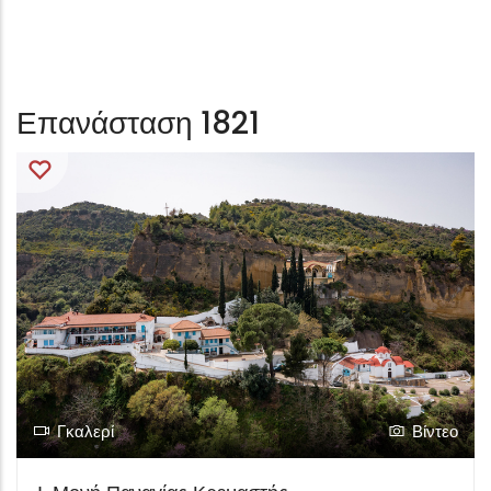
Επανάσταση 1821
Γκαλερί
Βίντεο