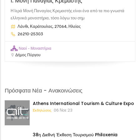
Ι. Μονή Παναγίας Κρεμαστής
Η Ιερά Μονή Παναγίας Κρεμαστής είναι ένα από τα πιο γνωστά
ελληνικά μοναστήρια, τόσο λόγω του σημ
Λάνθι, Καράτουλας, 27064, Ηλείας
26210-25303
Ναοί - Μοναστήρια
Δήμος Πύργου
Πρόσφατα Νέα - Ανακοινώσεις
Athens International Tourism & Culture Expo
06 Νοε 23
Εκδηλώσεις
38η Διεθνή Έκθεση Τουρισμού Philoxenia