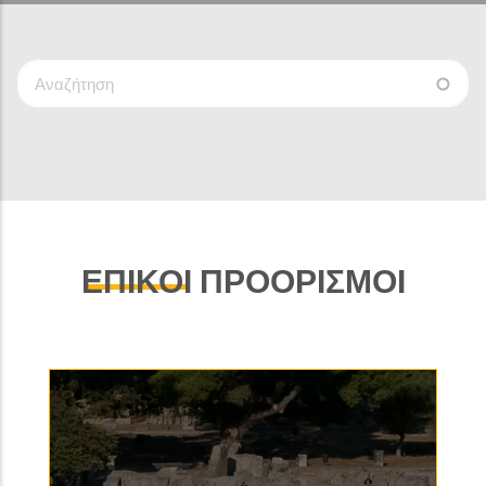
Search
Keys
ΕΠΙΚΟΙ
ΠΡΟΟΡΙΣΜΟΙ