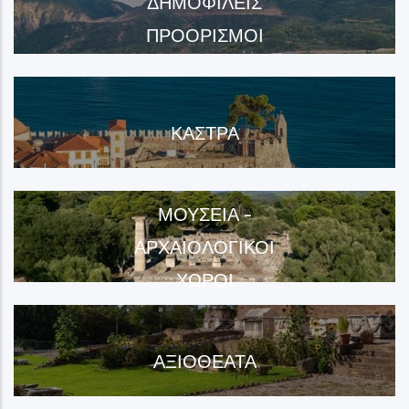
ΔΗΜΟΦΙΛΕΊΣ
ΠΡΟΟΡΙΣΜΟΊ
ΚΆΣΤΡΑ
ΜΟΥΣΕΊΑ -
ΑΡΧΑΙΟΛΟΓΙΚΟΊ
ΧΏΡΟΙ
ΑΞΙΟΘΈΑΤΑ