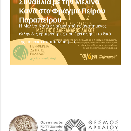
Συναυλία με την Μελίνα
Κανά στο Φράγμα Πείρου
Παραπείρου
Η Μελίνα Κανά είναι μια από τις αγαπημένες
ελληνίδες ερμηνεύτριες που έχει αφήσει το δικό
της μουσικό αποτύπωμα με τι