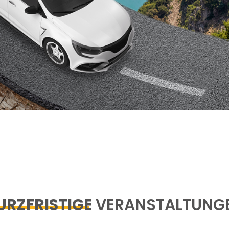
URZFRISTIGE
VERANSTALTUNG