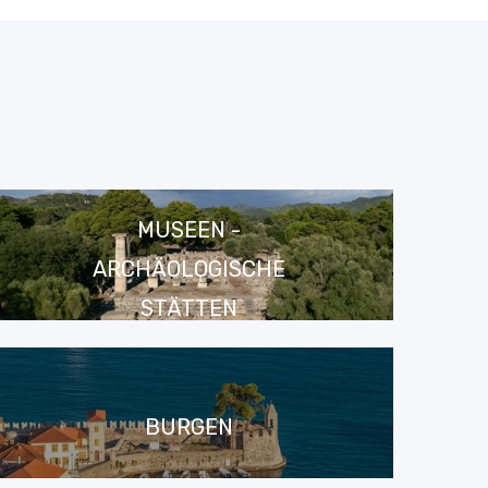
MUSEEN -
ARCHÄOLOGISCHE
STÄTTEN
BURGEN