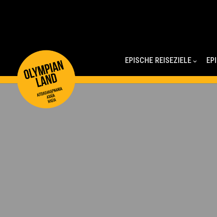
Main
Navigation
EPISCHE REISEZIELE
EP