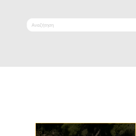
Search
Keys