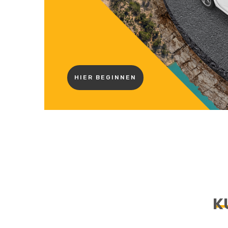
HIER BEGINNEN
K