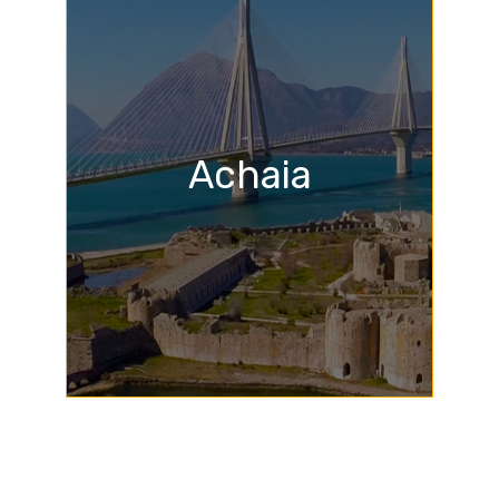
Achaia