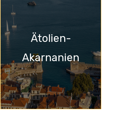
Ätolien-
Akarnanien