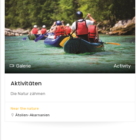
Galerie
Activity
Aktivitäten
Die Natur zähmen
Near the nature
Ätolien-Akarnanien