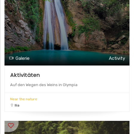
Galerie
Activity
Aktivitäten
Auf den Wegen des Weins in Olympia
Near the nature
Ilia