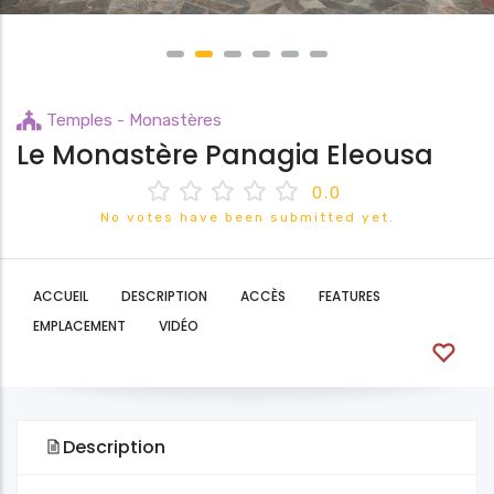
Temples - Monastères
Le Monastère Panagia Eleousa
0.0
No votes have been submitted yet.
ACCUEIL
DESCRIPTION
ACCÈS
FEATURES
EMPLACEMENT
VIDÉO
Description