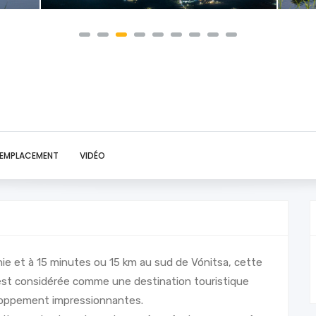
EMPLACEMENT
VIDÉO
nanie et à 15 minutes ou 15 km au sud de Vónitsa, cette
s est considérée comme une destination touristique
eloppement impressionnantes.