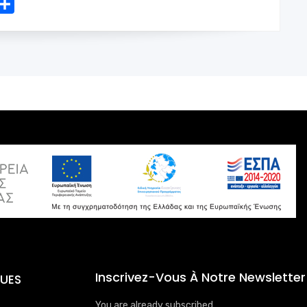
mail
Share
Inscrivez-Vous À Notre Newsletter
QUES
You are already subscribed