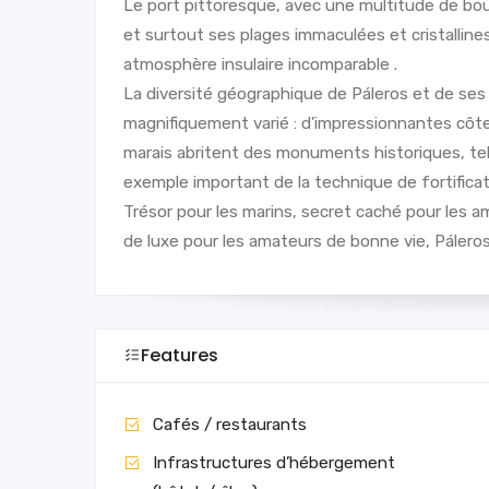
Le port pittoresque, avec une multitude de bou
et surtout ses plages immaculées et cristallin
atmosphère insulaire incomparable .
La diversité géographique de Páleros et de ses
magnifiquement varié : d’impressionnantes côte
marais abritent des monuments historiques, tel
exemple important de la technique de fortifica
Trésor pour les marins, secret caché pour les 
de luxe pour les amateurs de bonne vie, Páleros
Features
Cafés / restaurants
Infrastructures d’hébergement