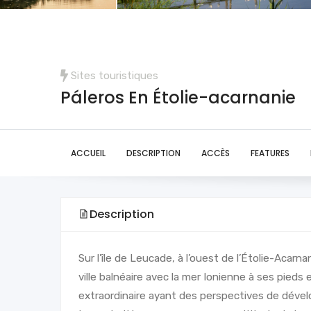
Sites touristiques
Páleros En Étolie-acarnanie
ACCUEIL
DESCRIPTION
ACCÈS
FEATURES
Description
Sur l’île de Leucade, à l’ouest de l’Étolie-Acar
ville balnéaire avec la mer Ionienne à ses pied
extraordinaire ayant des perspectives de dév