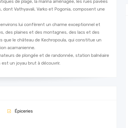
tiques de plage, la marina aménagée, les rues pavées
es, dont Vathyavali, Varko et Pogonia, composent une
 environs lui confèrent un charme exceptionnel et
s, des plaines et des montagnes, des lacs et des
s que le château de Kechropoula, qui constitue un
tion acarnanienne.
amateurs de plongée et de randonnée, station balnéaire
 est un joyau brut à découvrir.
Épiceries