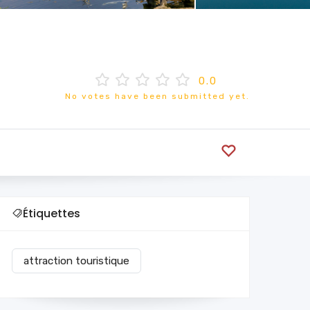
0.0
No votes have been submitted yet.
Étiquettes
attraction touristique