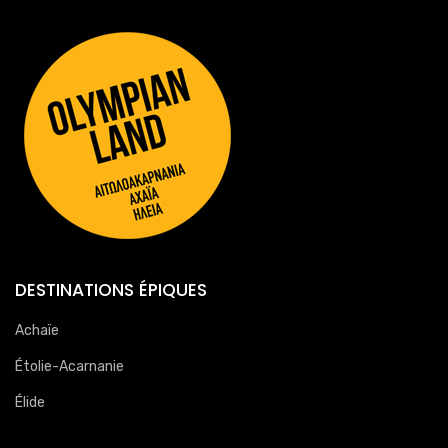
DESTINATIONS ÉPIQUES
Achaïe
Étolie-Acarnanie
Élide