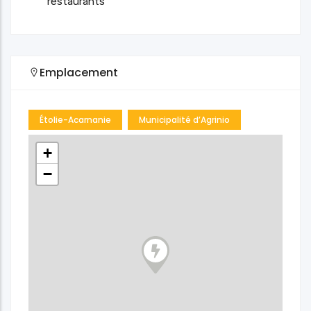
restaurants
Emplacement
Étolie-Acarnanie
Municipalité d’Agrinio
+
−