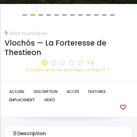
Sites touristiques
Vlochós — La Forteresse de
Thestieon
1.0
2 votes with an average rating of 1.
ACCUEIL
DESCRIPTION
ACCÈS
FEATURES
EMPLACEMENT
VIDÉO
Description