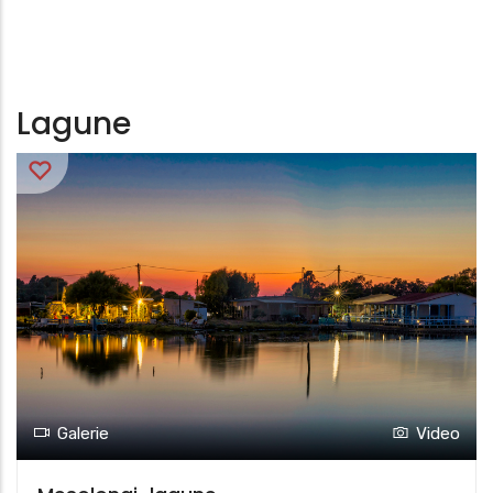
Lagune
Galerie
Video