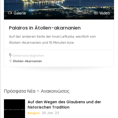
Galerie
Video
Palairos In Ätolien-akarnanien
Auf der anderen Seite der Insel Lefkada, westlich von
Ätolien-Akarnanien und 15 Minuten bzw.
Sehenswürdigkeiten
Ätolien-Akarnanien
Πρόσφατα Νέα - Ανακοινώσεις
Auf den Wegen des Glaubens und der
historischen Tradition
25 Jan. 23
Religion