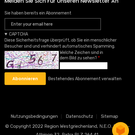
Melden Sie Sich Für Unseren Newsletter An
Sie haben bereits ein Abonnement
CAPTCHA
Diese Sicherheitsfrage überprüft, ob Sie ein menschlicher
Besucher sind und verhindert automatisches Spamming.
Welche Zeichen sind in
dem Bild zu sehen?
Bestehendes Abonnement verwalten
Nutzungsbedingungen
Datenschutz
Sitemap
© Copyright 2022
Region Westgriechenland
, Ν.Ε.Ο. Patron-
Athinon 32, Patra PLZ 264 41.