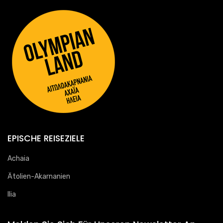
EPISCHE REISEZIELE
Achaia
Ätolien-Akarnanien
Ilia