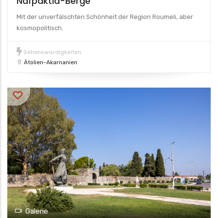
Nafpaktia-Berge
Mit der unverfälschten Schönheit der Region Roumeli, aber
kosmopolitisch.
Sehenswürdigkeiten
Ätolien-Akarnanien
Galerie