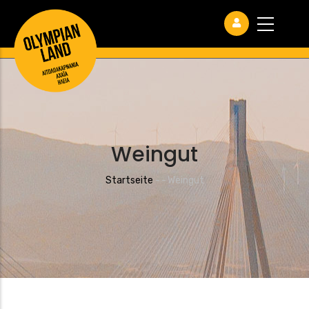
Weingut
Pfadnavigation
Startseite
-
-
Weingut