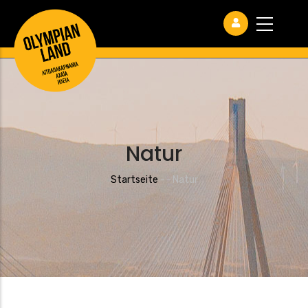
Natur
Pfadnavigation
Startseite
-
-
Natur