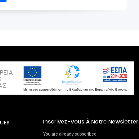
Inscrivez-Vous À Notre Newsletter
QUES
You are already subscribed