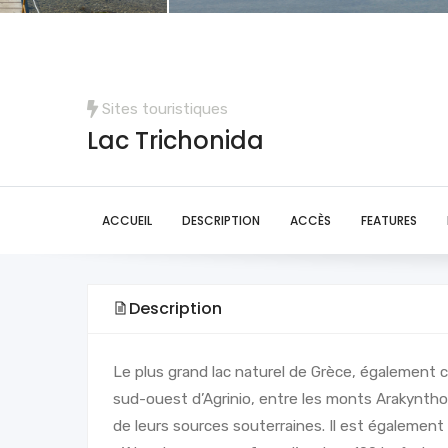
Sites touristiques
Lac Trichonida
ACCUEIL
DESCRIPTION
ACCÈS
FEATURES
Description
Le plus grand lac naturel de Grèce, également 
sud-ouest d’Agrinio, entre les monts Arakynthos 
de leurs sources souterraines. Il est également 