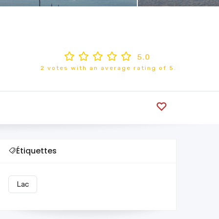
5.0
2 votes with an average rating of 5.
Étiquettes
Lac