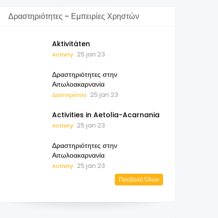
Δραστηριότητες - Εμπειρίες Χρηστών
Aktivitäten
25 jan 23
Activity
Δραστηριότητες στην
Αιτωλοακαρνανία
25 jan 23
Δραστηριότητα
Activities in Aetolia-Acarnania
25 jan 23
Activity
Δραστηριότητες στην
Αιτωλοακαρνανία
25 jan 23
Activity
Προβολή Όλων