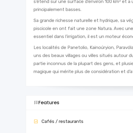
s’étend sur une surface d’environ 100 km² et 
principalement basses.
Sa grande richesse naturelle et hydrique, sa vég
piscicole en ont fait une zone Natura. Avec un
essentiel dans l’irrigation, il est un moteur éco
Les localités de Panetolio, Kainoúryion, Paravó
uns des beaux villages ou villes situés autour
partie inconnus de la plupart des gens, et plus
magique qui mérite plus de considération et d’a
Features
Cafés / restaurants