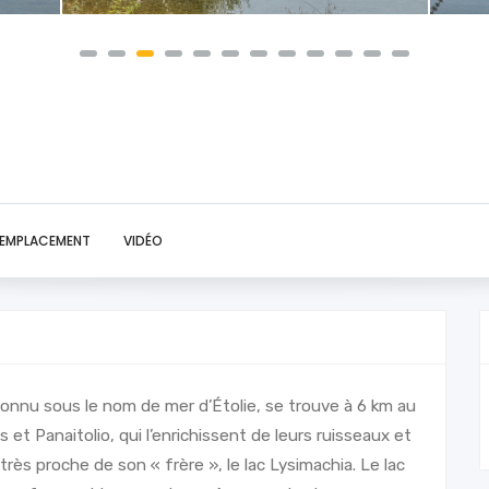
EMPLACEMENT
VIDÉO
connu sous le nom de mer d’Étolie, se trouve à 6 km au
et Panaitolio, qui l’enrichissent de leurs ruisseaux et
très proche de son « frère », le lac Lysimachia. Le lac