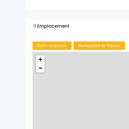
Emplacement
Étolie-Acarnanie
Municipalité de Thermo
+
−