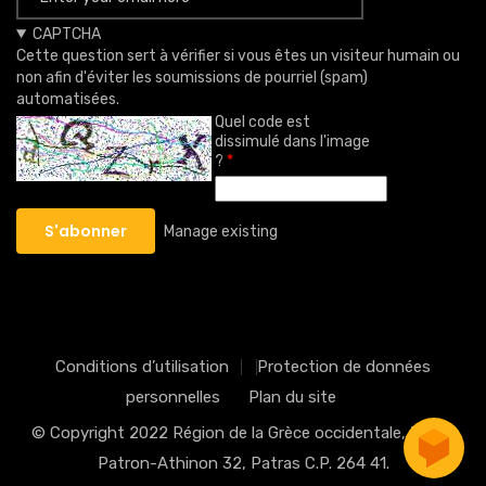
CAPTCHA
Cette question sert à vérifier si vous êtes un visiteur humain ou
non afin d'éviter les soumissions de pourriel (spam)
automatisées.
Quel code est
dissimulé dans l'image
?
Manage existing
Conditions d’utilisation
Protection de données
personnelles
Plan du site
© Copyright 2022
Région de la Grèce occidentale
, Ν.Ε.Ο.
Patron-Athinon 32, Patras C.P. 264 41.