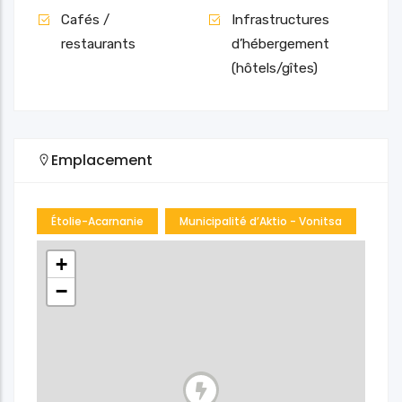
Cafés /
Infrastructures
restaurants
d’hébergement
(hôtels/gîtes)
Emplacement
Étolie-Acarnanie
Municipalité d’Aktio - Vonitsa
+
−