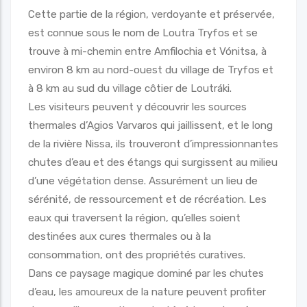
Cette partie de la région, verdoyante et préservée,
est connue sous le nom de Loutra Tryfos et se
trouve à mi-chemin entre Amfilochia et Vónitsa, à
environ 8 km au nord-ouest du village de Tryfos et
à 8 km au sud du village côtier de Loutráki.
Les visiteurs peuvent y découvrir les sources
thermales d’Agios Varvaros qui jaillissent, et le long
de la rivière Nissa, ils trouveront d’impressionnantes
chutes d’eau et des étangs qui surgissent au milieu
d’une végétation dense. Assurément un lieu de
sérénité, de ressourcement et de récréation. Les
eaux qui traversent la région, qu’elles soient
destinées aux cures thermales ou à la
consommation, ont des propriétés curatives.
Dans ce paysage magique dominé par les chutes
d’eau, les amoureux de la nature peuvent profiter