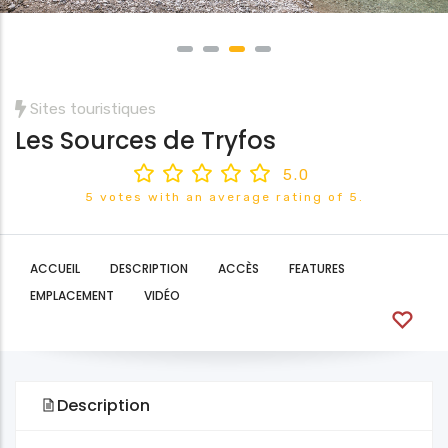
Sites touristiques
Les Sources de Tryfos
5.0
5 votes with an average rating of 5.
ACCUEIL
DESCRIPTION
ACCÈS
FEATURES
EMPLACEMENT
VIDÉO
Description