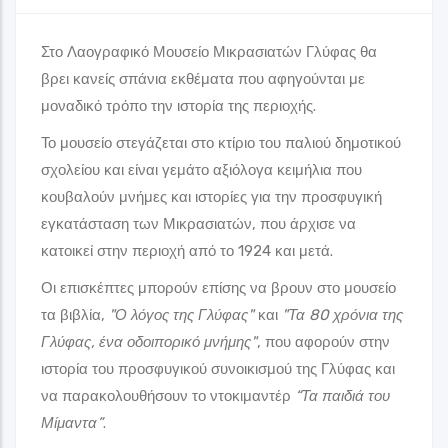
Στο Λαογραφικό Μουσείο Μικρασιατών Γλύφας θα
βρει κανείς σπάνια εκθέματα που αφηγούνται με
μοναδικό τρόπο την ιστορία της περιοχής.
Το μουσείο στεγάζεται στο κτίριο του παλιού δημοτικού
σχολείου και είναι γεμάτο αξιόλογα κειμήλια που
κουβαλούν μνήμες και ιστορίες για την προσφυγική
εγκατάσταση των Μικρασιατών, που άρχισε να
κατοικεί στην περιοχή από το 1924 και μετά.
Οι επισκέπτες μπορούν επίσης να βρουν στο μουσείο
τα βιβλία,
"Ο λόγος της Γλύφας"
και
"Τα 80 χρόνια της
Γλύφας, ένα οδοιπορικό μνήμης"
, που αφορούν στην
ιστορία του προσφυγικού συνοικισμού της Γλύφας και
να παρακολουθήσουν το ντοκιμαντέρ
“Τα παιδιά του
Μίμαντα”
.