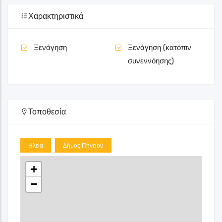
Χαρακτηριστικά
Ξενάγηση
Ξενάγηση (κατόπιν
συνεννόησης)
Τοποθεσία
Ηλεία
Δήμος Πηνειού
+
−