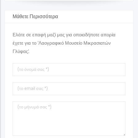
Μάθετε Περισσότερα
Ελάτε σε επαφή μαζί μας για οποιαδήποτε απορία
έχετε για το 'Λαογραφικό Μουσείο Μικρασιατών
Γλύφας'.
Το
όνομά
σας
Το
Email
σας
Το
μήνυμά
σας