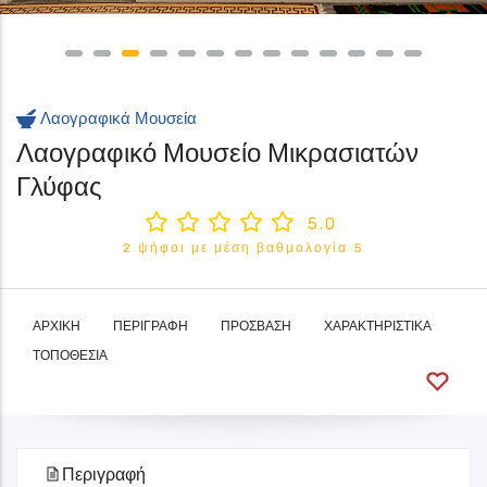
Λαογραφικά Μουσεία
Λαογραφικό Μουσείο Μικρασιατών
Γλύφας
5.0
2 ψήφοι με μέση βαθμολογία 5
ΑΡΧΙΚΉ
ΠΕΡΙΓΡΑΦΉ
ΠΡΌΣΒΑΣΗ
ΧΑΡΑΚΤΗΡΙΣΤΙΚΆ
ΤΟΠΟΘΕΣΊΑ
Περιγραφή