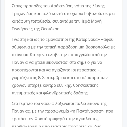
Στους πρόποδες του Αράκυνθου, νότια της λίμνης
Τριχωνίδας και πολύ κοντά στο χωριό Γαβαλού, σε μια
κατάφυτη τοποθεσία, συναντάμε την Ιερά Μονή
Γεννήσεως της Θεοτόκου.
Γνωστή και ως το «μοναστήρι της Κατερινούς» –αφού
σύμφωνα με την τοπική παράδοση μια βοσκοπούλα με
το όνομα Κατερίνα έλαβε την παραγγελία από την
Παναγία να χτίσει εικονοστάσι στο σημείο για να
προσεύχονται και να αγιάζονται οι περαστικοί–,
γιορτάζει στις 8 Σεπτεμβρίου και στο πέρασμα των
χρόνων υπήρξε κέντρο εθνικής, θρησκευτικής,
πνευματικής και φιλανθρωπικής δράσης.
Στο τέμπλο του ναού φιλοξενείται παλιά εικόνα της
Παναγίας, με την προσωνυμία «η Παντάνασσα», που
κρατάει τον Χριστό τρυφερά στην αγκαλιά της,
περιβαλλόμενη από τέσσερις προφήτες και δύο