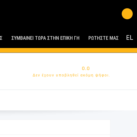
ΕΣ
ΣΥΜΒΑΙΝΕΙ ΤΩΡΑ ΣΤΗΝ ΕΠΙΚΗ ΓΗ
ΡΩΤΗΣΤΕ ΜΑΣ
0.0
Δεν έχουν υποβληθεί ακόμη ψήφοι.
Πληροφορίες