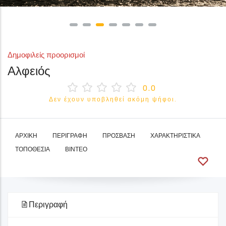
Δημοφιλείς προορισμοί
Αλφειός
0.0
Δεν έχουν υποβληθεί ακόμη ψήφοι.
ΑΡΧΙΚΉ
ΠΕΡΙΓΡΑΦΉ
ΠΡΌΣΒΑΣΗ
ΧΑΡΑΚΤΗΡΙΣΤΙΚΆ
ΤΟΠΟΘΕΣΊΑ
ΒΊΝΤΕΟ
Περιγραφή