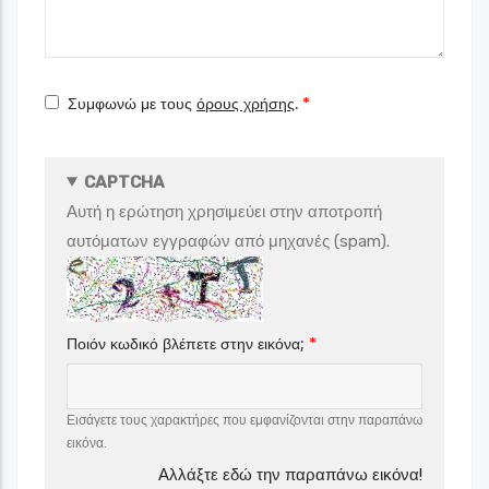
σας
Συμφωνώ με τους
όρους χρήσης
.
CAPTCHA
Αυτή η ερώτηση χρησιμεύει στην αποτροπή
αυτόματων εγγραφών από μηχανές (spam).
Ποιόν κωδικό βλέπετε στην εικόνα;
Εισάγετε τους χαρακτήρες που εμφανίζονται στην παραπάνω
εικόνα.
Αλλάξτε εδώ την παραπάνω εικόνα!